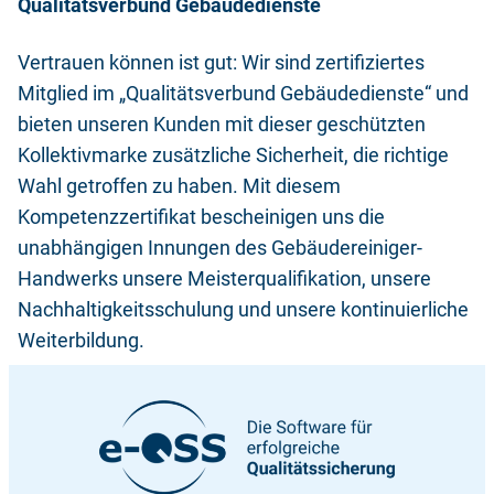
Qualitätsverbund Gebäudedienste
Vertrauen können ist gut: Wir sind zertifiziertes
Mitglied im „Qualitätsverbund Gebäudedienste“ und
bieten unseren Kunden mit dieser geschützten
Kollektivmarke zusätzliche Sicherheit, die richtige
Wahl getroffen zu haben. Mit diesem
Kompetenzzertifikat bescheinigen uns die
unabhängigen Innungen des Gebäudereiniger-
Handwerks unsere Meisterqualifikation, unsere
Nachhaltigkeitsschulung und unsere kontinuierliche
Weiterbildung.