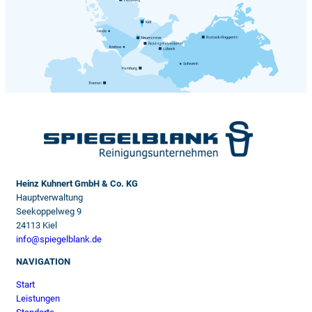
Heinz Kuhnert GmbH & Co. KG
Hauptverwaltung
Seekoppelweg 9
24113 Kiel
info@spiegelblank.de
NAVIGATION
Start
Leistungen