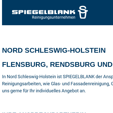
NORD SCHLESWIG-HOLSTEIN
Zum
Inhalt
FLENSBURG, RENDSBURG UND 
springen
In Nord Schleswig-Holstein ist SPIEGELBLANK der Anspr
Reinigungsarbeiten, wie Glas- und Fassadenreinigung, 
uns gerne für Ihr individuelles Angebot an.