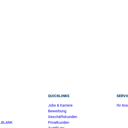
QUICKLINKS
SERVI
Jobs & Karriere
Ihr Ans
Bewerbung
Geschäftskunden
ELBLANK
Privatkunden