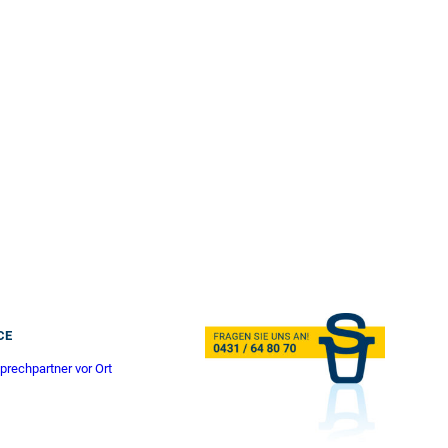
CE
prechpartner vor Ort