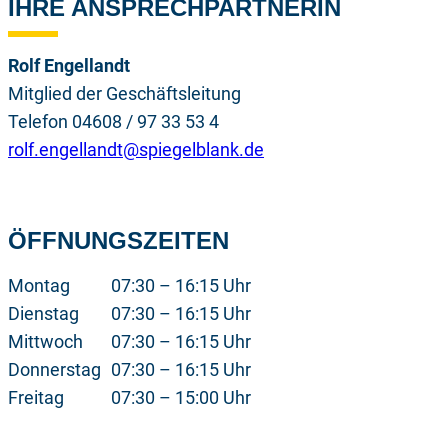
IHRE ANSPRECHPARTNERIN
Rolf Engellandt
Mitglied der Geschäftsleitung
Telefon 04608 / 97 33 53 4
rolf.engellandt@spiegelblank.de
ÖFFNUNGSZEITEN
Montag
07:30 – 16:15 Uhr
Dienstag
07:30 – 16:15 Uhr
Mittwoch
07:30 – 16:15 Uhr
Donnerstag
07:30 – 16:15 Uhr
Freitag
07:30 – 15:00 Uhr